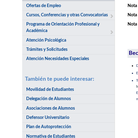
Ofertas de Empleo
Nota 
Cursos, Conferencias y otras Convocatorias
Nota 
Programa de Orientación Profesional y
Nota 
Académica
Atención Psicológica
Trámites y Solicitudes
Bec
Atención Necesidades Especiales
D
E
También te puede interesar:
h
Movilidad de Estudiantes
E
Delegación de Alumnos
n
Asociaciones de Alumnos
Defensor Universitario
Plan de Autoprotección
Normativa de Estudiantes