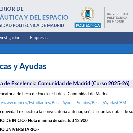
ERIOR DE
ÁUTICA Y DEL ESPACIO
SIDAD POLITÉCNICA DE MADRID
nvestigación
Empresas
cas y Ayudas
a de Excelencia Comunidad de Madrid (Curso 2025-26)
catoria de beca de Excelencia de la Comunidad de Madrid
s://www.upm.es/Estudiantes/BecasAyudasPremios/Becas/AyudasCAM
novedad respecto a la convocatoria anterior, señalar que las notas de so
 DE INICIO.- Nota mínima de solicitud 12.900
O UNIVERSITARIO.-