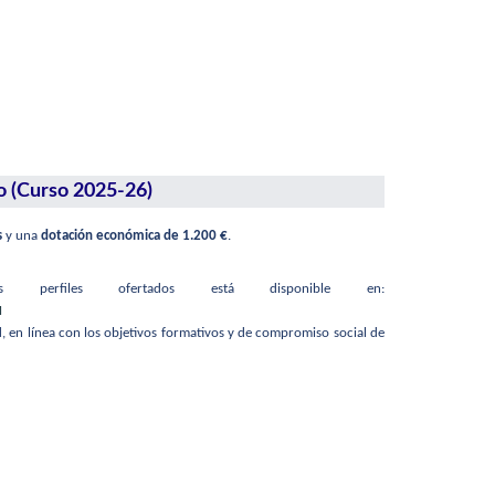
o (Curso 2025-26)
s
y una
dotación económica de 1.200 €
.
perfiles ofertados está disponible en:
M
, en línea con los objetivos formativos y de compromiso social de