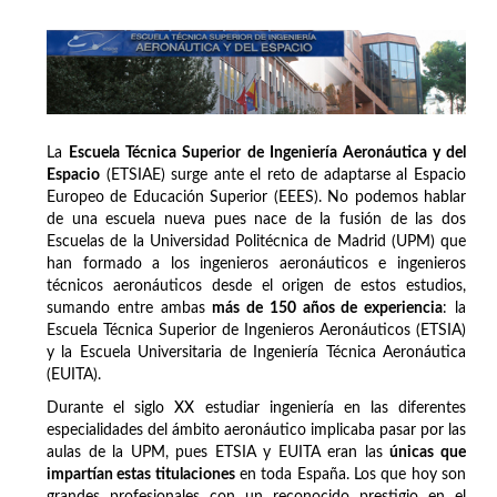
La
Escuela Técnica Superior de Ingeniería Aeronáutica y del
Espacio
(ETSIAE) surge ante el reto de adaptarse al Espacio
Europeo de Educación Superior (EEES). No podemos hablar
de una escuela nueva pues nace de la fusión de las dos
Escuelas de la Universidad Politécnica de Madrid (UPM) que
han formado a los ingenieros aeronáuticos e ingenieros
técnicos aeronáuticos desde el origen de estos estudios,
sumando entre ambas
más de 150 años de experiencia
: la
Escuela Técnica Superior de Ingenieros Aeronáuticos (ETSIA)
y la Escuela Universitaria de Ingeniería Técnica Aeronáutica
(EUITA).
Durante el siglo XX estudiar ingeniería en las diferentes
especialidades del ámbito aeronáutico implicaba pasar por las
aulas de la UPM, pues ETSIA y EUITA eran las
únicas que
impartían estas titulaciones
en toda España. Los que hoy son
grandes profesionales con un reconocido prestigio en el