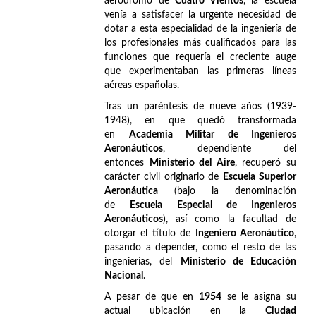
aeródromo de
Cuatro Vientos
, la escuela
venía a satisfacer la urgente necesidad de
dotar a esta especialidad de la ingeniería de
los profesionales más cualificados para las
funciones que requería el creciente auge
que experimentaban las primeras líneas
aéreas españolas.
Tras un paréntesis de nueve años (1939-
1948), en que quedó transformada
en
Academia Militar de Ingenieros
Aeronáuticos
, dependiente del
entonces
Ministerio del Aire
, recuperó su
carácter civil originario de
Escuela Superior
Aeronáutica
(bajo la denominación
de
Escuela Especial de Ingenieros
Aeronáuticos
), así como la facultad de
otorgar el título de
Ingeniero Aeronáutico
,
pasando a depender, como el resto de las
ingenierías, del
Ministerio de Educación
Nacional
.
A pesar de que en
1954
se le asigna su
actual ubicación en la
Ciudad