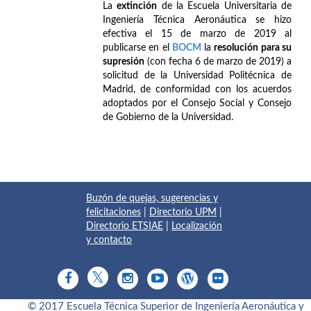
La
extinción
de la Escuela Universitaria de
Ingeniería Técnica Aeronáutica se hizo
efectiva el 15 de marzo de 2019 al
publicarse en el
BOCM
la
resolución para su
supresión
(con fecha 6 de marzo de 2019) a
solicitud de la Universidad Politécnica de
Madrid, de conformidad con los acuerdos
adoptados por el Consejo Social y Consejo
de Gobierno de la Universidad.
Buzón de quejas, sugerencias y
felicitaciones
|
Directorio UPM
|
Directorio ETSIAE
|
Localización
y contacto
© 2017 Escuela Técnica Superior de Ingeniería Aeronáutica y