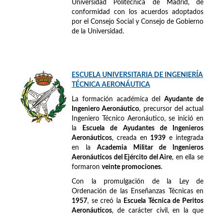
Universidad Politécnica de Madrid, de
conformidad con los acuerdos adoptados
por el Consejo Social y Consejo de Gobierno
de la Universidad.
ESCUELA UNIVERSITARIA DE INGENIERÍA
TÉCNICA AERONÁUTICA
La formación académica del
Ayudante de
Ingeniero Aeronáutico
, precursor del actual
Ingeniero Técnico Aeronáutico, se inició en
la
Escuela de Ayudantes de Ingenieros
Aeronáuticos
, creada en
1939
e integrada
en la
Academia Militar de Ingenieros
Aeronáuticos del Ejército del Aire
, en ella se
formaron
veinte promociones
.
Con la promulgación de la Ley de
Ordenación de las Enseñanzas Técnicas en
1957
, se creó la
Escuela Técnica de Peritos
Aeronáuticos
, de carácter civil, en la que