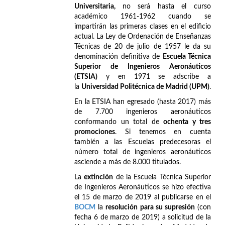
Universitaria,
no será hasta el curso
académico 1961-1962 cuando se
impartirán las primeras clases en el edificio
actual. La Ley de Ordenación de Enseñanzas
Técnicas de 20 de julio de 1957 le da su
denominación definitiva de
Escuela Técnica
Superior de Ingenieros Aeronáuticos
(ETSIA)
y en 1971 se adscribe a
la
Universidad Politécnica de Madrid (UPM)
.
En la ETSIA han egresado (hasta 2017) más
de 7.700 ingenieros aeronáuticos
conformando un total de
ochenta y tres
promociones
. Si tenemos en cuenta
también a las Escuelas predecesoras el
número total de ingenieros aeronáuticos
asciende a más de 8.000 titulados.
La
extinción
de la Escuela Técnica Superior
de Ingenieros Aeronáuticos se hizo efectiva
el 15 de marzo de 2019 al publicarse en el
BOCM
la
resolución para su supresión
(con
fecha 6 de marzo de 2019) a solicitud de la