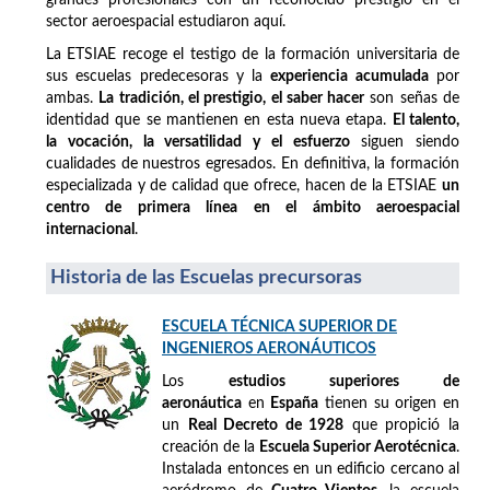
sector aeroespacial estudiaron aquí.
La ETSIAE recoge el testigo de la formación universitaria de
sus escuelas predecesoras y la
experiencia acumulada
por
ambas.
La tradición, el prestigio, el saber hacer
son señas de
identidad que se mantienen en esta nueva etapa.
El talento,
la vocación, la versatilidad y el esfuerzo
siguen siendo
cualidades de nuestros egresados. En definitiva, la formación
especializada y de calidad que ofrece, hacen de la ETSIAE
un
centro de primera línea en el ámbito aeroespacial
internacional
.
Historia de las Escuelas precursoras
ESCUELA TÉCNICA SUPERIOR DE
INGENIEROS AERONÁUTICOS
Los
estudios superiores de
aeronáutica
en
España
tienen su origen en
un
Real Decreto de 1928
que propició la
creación de la
Escuela Superior Aerotécnica
.
Instalada entonces en un edificio cercano al