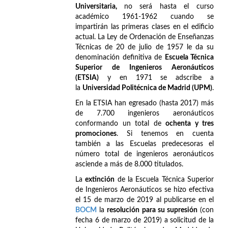
Universitaria,
no será hasta el curso
académico 1961-1962 cuando se
impartirán las primeras clases en el edificio
actual. La Ley de Ordenación de Enseñanzas
Técnicas de 20 de julio de 1957 le da su
denominación definitiva de
Escuela Técnica
Superior de Ingenieros Aeronáuticos
(ETSIA)
y en 1971 se adscribe a
la
Universidad Politécnica de Madrid (UPM)
.
En la ETSIA han egresado (hasta 2017) más
de 7.700 ingenieros aeronáuticos
conformando un total de
ochenta y tres
promociones
. Si tenemos en cuenta
también a las Escuelas predecesoras el
número total de ingenieros aeronáuticos
asciende a más de 8.000 titulados.
La
extinción
de la Escuela Técnica Superior
de Ingenieros Aeronáuticos se hizo efectiva
el 15 de marzo de 2019 al publicarse en el
BOCM
la
resolución para su supresión
(con
fecha 6 de marzo de 2019) a solicitud de la