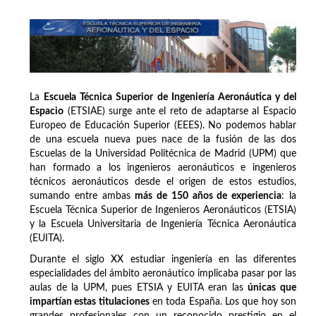
La
Escuela Técnica Superior de Ingeniería Aeronáutica y del
Espacio
(ETSIAE) surge ante el reto de adaptarse al Espacio
Europeo de Educación Superior (EEES). No podemos hablar
de una escuela nueva pues nace de la fusión de las dos
Escuelas de la Universidad Politécnica de Madrid (UPM) que
han formado a los ingenieros aeronáuticos e ingenieros
técnicos aeronáuticos desde el origen de estos estudios,
sumando entre ambas
más de 150 años de experiencia
: la
Escuela Técnica Superior de Ingenieros Aeronáuticos (ETSIA)
y la Escuela Universitaria de Ingeniería Técnica Aeronáutica
(EUITA).
Durante el siglo XX estudiar ingeniería en las diferentes
especialidades del ámbito aeronáutico implicaba pasar por las
aulas de la UPM, pues ETSIA y EUITA eran las
únicas que
impartían estas titulaciones
en toda España. Los que hoy son
grandes profesionales con un reconocido prestigio en el