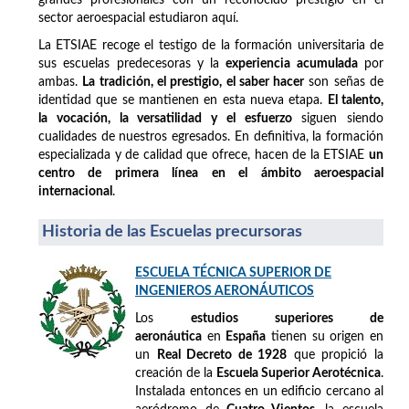
sector aeroespacial estudiaron aquí.
La ETSIAE recoge el testigo de la formación universitaria de
sus escuelas predecesoras y la
experiencia acumulada
por
ambas.
La tradición, el prestigio, el saber hacer
son señas de
identidad que se mantienen en esta nueva etapa.
El talento,
la vocación, la versatilidad y el esfuerzo
siguen siendo
cualidades de nuestros egresados. En definitiva, la formación
especializada y de calidad que ofrece, hacen de la ETSIAE
un
centro de primera línea en el ámbito aeroespacial
internacional
.
Historia de las Escuelas precursoras
ESCUELA TÉCNICA SUPERIOR DE
INGENIEROS AERONÁUTICOS
Los
estudios superiores de
aeronáutica
en
España
tienen su origen en
un
Real Decreto de 1928
que propició la
creación de la
Escuela Superior Aerotécnica
.
Instalada entonces en un edificio cercano al