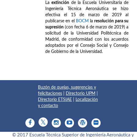
La
extinción
de la Escuela Universitaria de
Ingeniería Técnica Aeronáutica se hizo
efectiva el 15 de marzo de 2019 al
publicarse en el
BOCM
la
resolución para su
supresión
(con fecha 6 de marzo de 2019) a
solicitud de la Universidad Politécnica de
Madrid, de conformidad con los acuerdos
adoptados por el Consejo Social y Consejo
de Gobierno de la Universidad.
Buzón de quejas, sugerencias y
felicitaciones
|
Directorio UPM
|
Directorio ETSIAE
|
Localización
y contacto
© 2017 Escuela Técnica Superior de Ingeniería Aeronáutica y