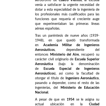
aeródromo de
Cuatro Vientos
, la escuela
venía a satisfacer la urgente necesidad de
dotar a esta especialidad de la ingeniería de
los profesionales más cualificados para las
funciones que requería el creciente auge
que experimentaban las primeras líneas
aéreas españolas.
Tras un paréntesis de nueve años (1939-
1948), en que quedó transformada
en
Academia Militar de Ingenieros
Aeronáuticos
, dependiente del
entonces
Ministerio del Aire
, recuperó su
carácter civil originario de
Escuela Superior
Aeronáutica
(bajo la denominación
de
Escuela Especial de Ingenieros
Aeronáuticos
), así como la facultad de
otorgar el título de
Ingeniero Aeronáutico
,
pasando a depender, como el resto de las
ingenierías, del
Ministerio de Educación
Nacional
.
A pesar de que en
1954
se le asigna su
actual ubicación en la
Ciudad