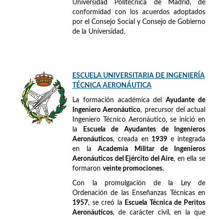
Universidad Politécnica de Madrid, de
conformidad con los acuerdos adoptados
por el Consejo Social y Consejo de Gobierno
de la Universidad.
ESCUELA UNIVERSITARIA DE INGENIERÍA
TÉCNICA AERONÁUTICA
La formación académica del
Ayudante de
Ingeniero Aeronáutico
, precursor del actual
Ingeniero Técnico Aeronáutico, se inició en
la
Escuela de Ayudantes de Ingenieros
Aeronáuticos
, creada en
1939
e integrada
en la
Academia Militar de Ingenieros
Aeronáuticos del Ejército del Aire
, en ella se
formaron
veinte promociones
.
Con la promulgación de la Ley de
Ordenación de las Enseñanzas Técnicas en
1957
, se creó la
Escuela Técnica de Peritos
Aeronáuticos
, de carácter civil, en la que