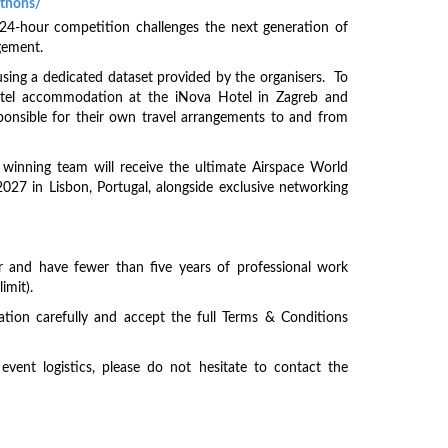
athons/
24-hour competition challenges the next generation of
agement.
using a dedicated dataset provided by the organisers. To
 hotel accommodation at the iNova Hotel in Zagreb and
sponsible for their own travel arrangements to and from
winning team will receive the ultimate Airspace World
027 in Lisbon, Portugal, alongside exclusive networking
lder and have fewer than five years of professional work
imit).
ation carefully and accept the full Terms & Conditions
vent logistics, please do not hesitate to contact the