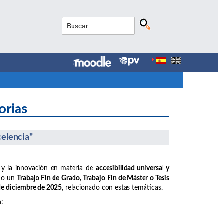
orias
celencia"
 y la innovación en materia de
accesibilidad universal y
ido un
Trabajo Fin de Grado, Trabajo Fin de Máster o Tesis
 de diciembre de 2025
, relacionado con estas temáticas.
n: