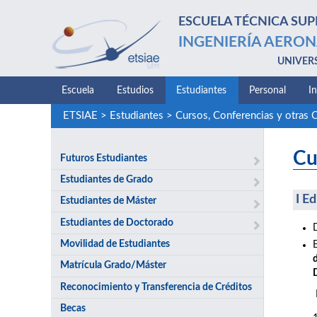
ESCUELA TÉCNICA SUP
INGENIERÍA AERON
UNIVER
Escuela
Estudios
Estudiantes
Personal
I
ETSIAE
>
Estudiantes
>
Cursos, Conferencias y otras 
Cu
Futuros Estudiantes
Estudiantes de Grado
I E
Estudiantes de Máster
Estudiantes de Doctorado
Movilidad de Estudiantes
Matrícula Grado/Máster
Reconocimiento y Transferencia de Créditos
Becas