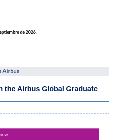
septiembre de 2026
.
e Airbus
th the Airbus Global Graduate
 now