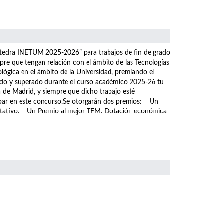
átedra INETUM 2025-2026” para trabajos de fin de grado
pre que tengan relación con el ámbito de las Tecnologías
ológica en el ámbito de la Universidad, premiando el
tado y superado durante el curso académico 2025-26 tu
a de Madrid, y siempre que dicho trabajo esté
icipar en este concurso.Se otorgarán dos premios: Un
ditativo. Un Premio al mejor TFM. Dotación económica