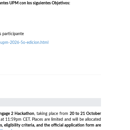
antes UPM con los siguientes Objetivos:
s participante
o-upm-2026-5o-edicion.html
ngage 2 Hackathon
, taking place from
20 to 21 October
6
at 11:59pm CET. Places are limited and will be allocated
s, eligibility criteria, and the official application form are