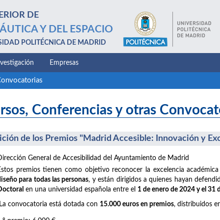
ERIOR DE
ÁUTICA Y DEL ESPACIO
SIDAD POLITÉCNICA DE MADRID
nvestigación
Empresas
Convocatorias
rsos, Conferencias y otras Convocat
dición de los Premios "Madrid Accesible: Innovación y Ex
Dirección General de Accesibilidad del Ayuntamiento de Madrid
Estos premios tienen como objetivo reconocer la excelencia académica
diseño para todas las personas
, y están dirigidos a quienes hayan defend
Doctoral
en una universidad española entre el
1 de enero de 2024 y el 31
La convocatoria está dotada con
15.000 euros en premios
, distribuidos e