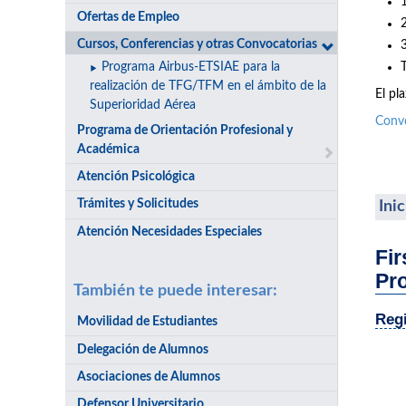
Ofertas de Empleo
Cursos, Conferencias y otras Convocatorias
Programa Airbus-ETSIAE para la
realización de TFG/TFM en el ámbito de la
El pl
Superioridad Aérea
Conv
Programa de Orientación Profesional y
Académica
Atención Psicológica
Trámites y Solicitudes
Ini
Atención Necesidades Especiales
Fir
Pr
También te puede interesar:
Regi
Movilidad de Estudiantes
Delegación de Alumnos
Asociaciones de Alumnos
Defensor Universitario