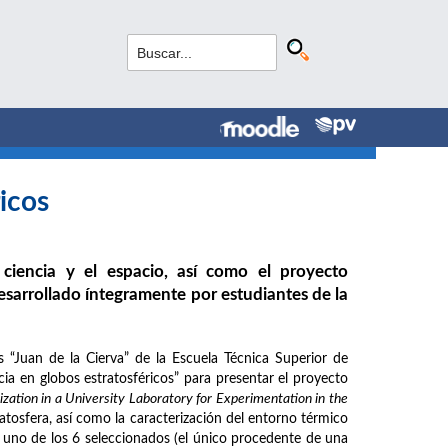
icos
 ciencia y el espacio, así como el proyecto
sarrollado íntegramente por estudiantes de la
 “Juan de la Cierva” de la Escuela Técnica Superior de
cia en globos estratosféricos” para presentar el proyecto
ation in a University Laboratory for Experimentation in the
ratosfera, así como la caracterización del entorno térmico
o uno de los 6 seleccionados (el único procedente de una