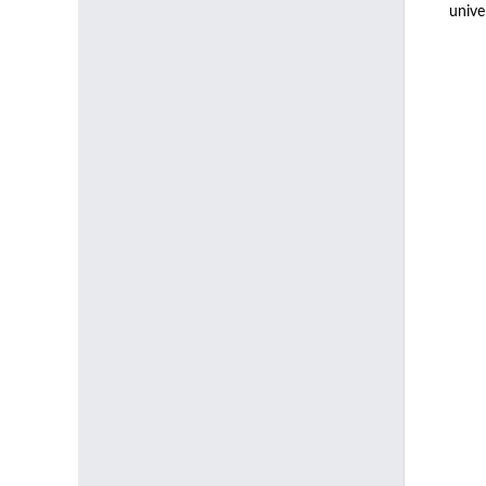
unive