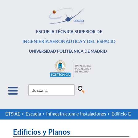
ESCUELA TÉCNICA SUPERIOR DE
INGENIERÍA AERONÁUTICA Y DEL ESPACIO
UNIVERSIDAD POLITÉCNICA DE MADRID
ETSIAE
>
Escuela
>
Infraestructura e Instalaciones
>
Edificio E
Edificios y Planos