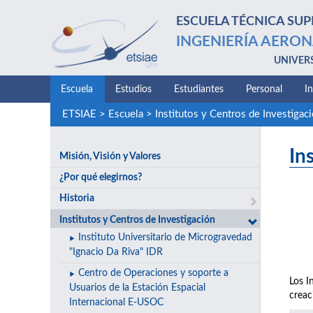
ESCUELA TÉCNICA SUP
INGENIERÍA AERON
UNIVER
Escuela
Estudios
Estudiantes
Personal
I
ETSIAE
>
Escuela
>
Institutos y Centros de Investigac
In
Misión, Visión y Valores
¿Por qué elegirnos?
Historia
Institutos y Centros de Investigación
Instituto Universitario de Microgravedad
"Ignacio Da Riva" IDR
Centro de Operaciones y soporte a
Los I
Usuarios de la Estación Espacial
creac
Internacional E-USOC