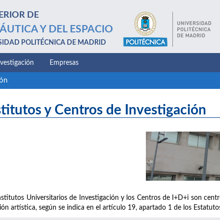
ERIOR DE
ÁUTICA Y DEL ESPACIO
SIDAD POLITÉCNICA DE MADRID
nvestigación
Empresas
ión
stitutos y Centros de Investigación
nstitutos Universitarios de Investigación y los Centros de I+D+i son centro
ión artística, según se indica en el artículo 19, apartado 1 de los Estatut