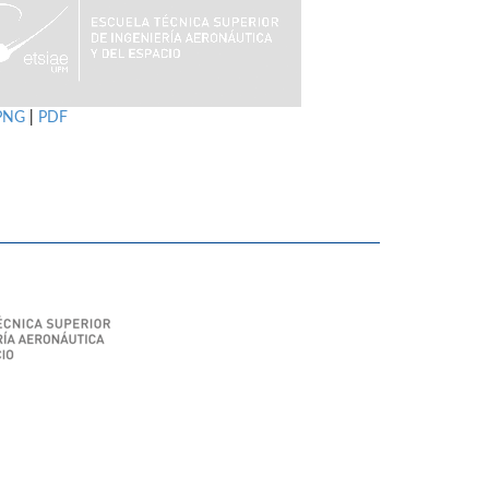
PNG
|
PDF
SIAE