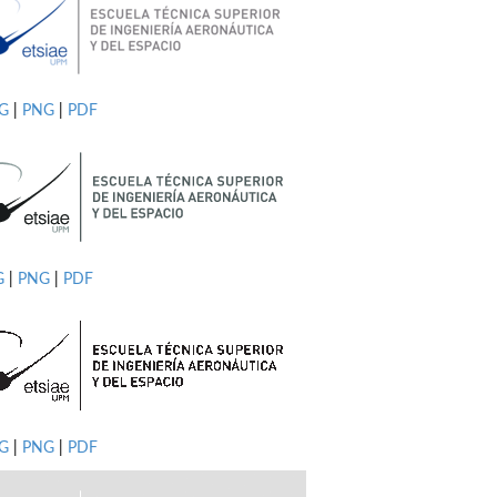
PG
|
PNG
|
PDF
G
|
PNG
|
PDF
G
|
PNG
|
PDF