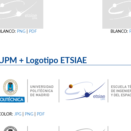
BLANCO:
PNG
|
PDF
BLANCO:
UPM + Logotipo ET
COLOR:
JPG
|
PNG
|
PDF