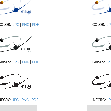
COLOR:
JPG
|
PNG
|
PDF
COLOR:
J
GRISES:
JPG
|
PNG
|
PDF
GRISES:
JP
NEGRO:
JPG
|
PNG
|
PDF
NEGRO:
JP