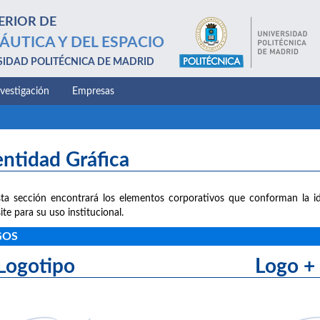
ERIOR DE
ÁUTICA Y DEL ESPACIO
SIDAD POLITÉCNICA DE MADRID
nvestigación
Empresas
entidad Gráfica
ta sección encontrará los elementos corporativos que conforman la id
ite para su uso institucional.
GOS
Logotipo Logo + le