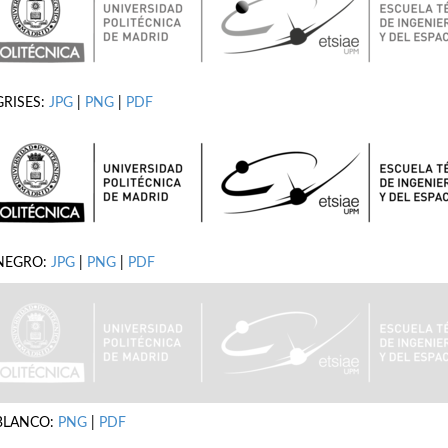
GRISES:
JPG
|
PNG
|
PDF
NEGRO:
JPG
|
PNG
|
PDF
BLANCO:
PNG
|
PDF