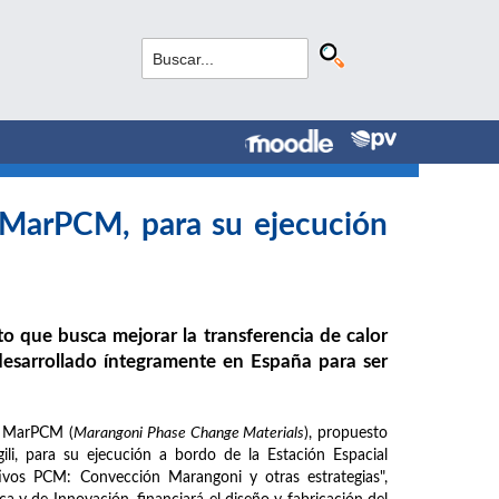
 MarPCM, para su ejecución
 que busca mejorar la transferencia de calor
 desarrollado íntegramente en España para ser
o MarPCM (
Marangoni Phase Change Materials
), propuesto
gili, para su ejecución a bordo de la Estación Espacial
itivos PCM: Convección Marangoni y otras estrategias",