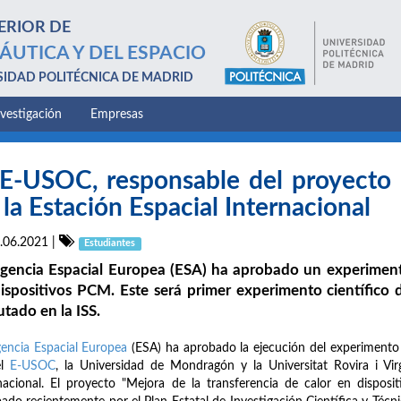
ERIOR DE
ÁUTICA Y DEL ESPACIO
SIDAD POLITÉCNICA DE MADRID
nvestigación
Empresas
 E-USOC, responsable del proyecto
 la Estación Espacial Internacional
.06.2021
|
Estudiantes
gencia Espacial Europea (ESA) ha aprobado un experimento
ispositivos PCM. Este será primer experimento científico
utado en la ISS.
encia Espacial Europea
(ESA) ha aprobado la ejecución del experiment
el
E-USOC
, la Universidad de Mondragón y la Universitat Rovira i Vir
nacional. El proyecto "Mejora de la transferencia de calor en dispos