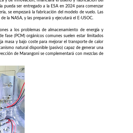
ca y de Innovación, financiará el diseño y fabricación del
ería pueda ser entregado a la ESA en 2024 para comenzar
ría, se empezará la fabricación del modelo de vuelo. Las
de la NASA, y las preparará y ejecutará el E-USOC.
ciones a los problemas de almacenamiento de energía y
 de fase (PCM) orgánicos comunes suelen estar limitados
aja masa y bajo coste para mejorar el transporte de calor
anismo natural disponible (pasivo) capaz de generar una
nvección de Marangoni se complementará con mezclas de