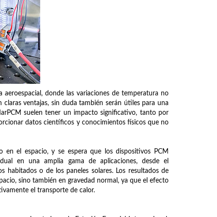
ia aeroespacial, donde las variaciones de temperatura no
 claras ventajas, sin duda también serán útiles para una
arPCM suelen tener un impacto significativo, tanto por
orcionar datos científicos y conocimientos físicos que no
o en el espacio, y se espera que los dispositivos PCM
esidual en una amplia gama de aplicaciones, desde el
 habitados o de los paneles solares. Los resultados de
pacio, sino también en gravedad normal, ya que el efecto
ivamente el transporte de calor.